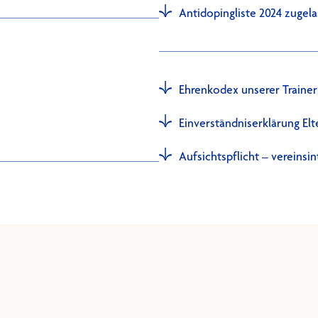
Antidopingliste 2024 zuge
Ehrenkodex unserer Trainer
Einverständniserklärung Elt
Aufsichtspflicht – vereinsi