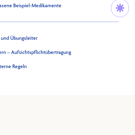
lassene Beispiel-Medikamente
Trau Dich!
 und Übungsleiter
ern – Aufsichtspflichtübertragung
nterne Regeln