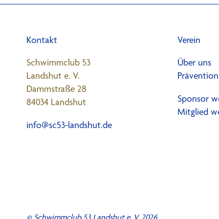
Kontakt
Verein
Schwimmclub 53
Über uns
Landshut e. V.
Prävention
Dammstraße 28
Sponsor w
84034 Landshut
Mitglied w
info@sc53-landshut.de
© Schwimmclub 53 Landshut e. V. 2026