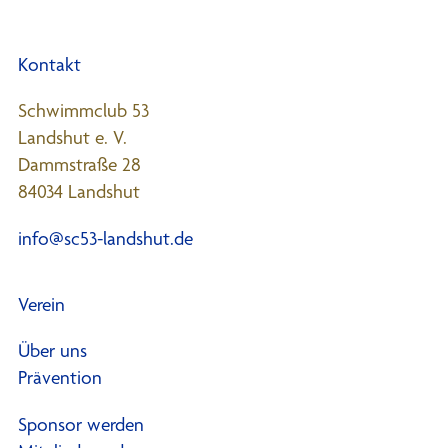
e
r
Kontakt
.
Schwimmclub 53
Landshut e. V.
Dammstraße 28
84034 Landshut
info@sc53-landshut.de
Verein
Über uns
Prävention
Sponsor werden