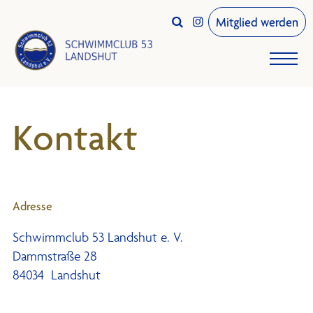
Mitglied werden


Kontakt
Adresse
Schwimmclub 53 Landshut e. V.
Dammstraße 28
84034 Landshut