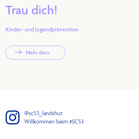
Trau dich!
Kinder- und Jugendprävention
Mehr dazu
@sc53_landshut
Willkommen beim #SC53