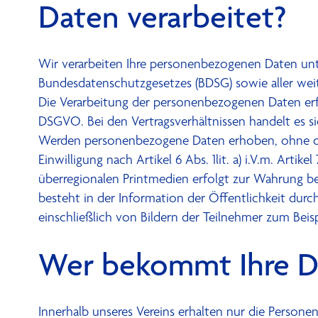
Daten verarbeitet?
Wir verarbeiten Ihre personenbezogenen Daten u
Bundesdatenschutzgesetzes (BDSG) sowie aller wei
Die Verarbeitung der personenbezogenen Daten erfolg
DSGVO. Bei den Vertragsverhältnissen handelt es si
Werden personenbezogene Daten erhoben, ohne dass d
Einwilligung nach Artikel 6 Abs. 1lit. a) i.V.m. Ar
überregionalen Printmedien erfolgt zur Wahrung berec
besteht in der Information der Öffentlichkeit dur
einschließlich von Bildern der Teilnehmer zum Beisp
Wer bekommt Ihre D
Innerhalb unseres Vereins erhalten nur die Personen