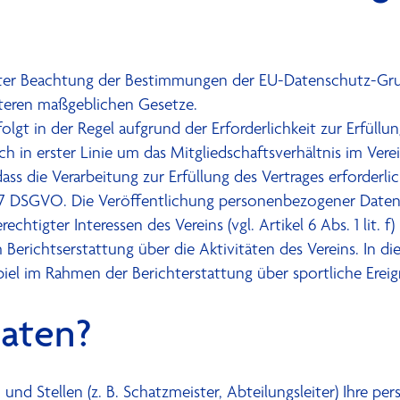
nter Beachtung der Bestimmungen der EU-Datenschutz-Gr
teren maßgeblichen Gesetze.
t in der Regel aufgrund der Erforderlichkeit zur Erfüllung 
ch in erster Linie um das Mitgliedschaftsverhältnis im Ver
ie Verarbeitung zur Erfüllung des Vertrages erforderlich 
tikel 7 DSGVO. Die Veröffentlichung personenbezogener Daten
htigter Interessen des Vereins (vgl. Artikel 6 Abs. 1 lit. 
ch Berichtserstattung über die Aktivitäten des Vereins. 
iel im Rahmen der Berichterstattung über sportliche Ereign
aten?
 und Stellen (z. B. Schatzmeister, Abteilungsleiter) Ihre p