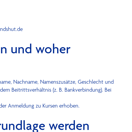
ndshut.de
in und woher
rname, Nachname, Namenszusätze, Geschlecht und
m Beitrittsverhältnis (z. B. Bankverbindung). Bei
 oder Anmeldung zu Kursen erhoben.
rundlage werden