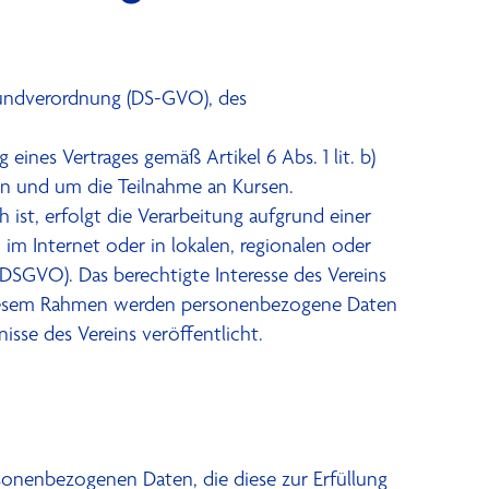
undverordnung (DS-GVO), des
eines Vertrages gemäß Artikel 6 Abs. 1 lit. b)
ein und um die Teilnahme an Kursen.
ist, erfolgt die Verarbeitung aufgrund einer
 im Internet oder in lokalen, regionalen oder
f) DSGVO). Das berechtigte Interesse des Vereins
In diesem Rahmen werden personenbezogene Daten
isse des Vereins veröffentlicht.
ersonenbezogenen Daten, die diese zur Erfüllung