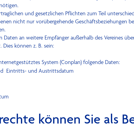
nötigen.
raglichen und gesetzlichen Pflichten zum Teil unterschiedl
 denen nicht nur vorübergehende Geschäftsbeziehungen b
en.
Daten an weitere Empfänger außerhalb des Vereines übermi
. Dies können z. B. sein:
nternetgestütztes System (Conplan) folgende Daten:
 Eintritts- und Austrittsdatum
atum
echte können Sie als Be