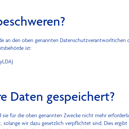
beschweren?
erde an den oben genannten Datenschutzverantworltichen 
tsbehörde ist:
ayLDA)
re Daten gespeichert?
 sie für die oben genannten Zwecke nicht mehr erforderli
olange wir dazu gesetzlich verpflichtet sind. Dies ergibt