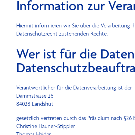
Information zur Ver
Hiermit informieren wir Sie über die Verarbeitun
Datenschutzrecht zustehenden Rechte.
Wer ist für die Date
Datenschutzbeau
ftr
Verantwortlicher für die Datenverarbeitung ist der
Dammstrasse 28
84028 Landshut
gesetzlich vertreten durch das Präsidium nach §26 
Christine Hauner-Stippler
Thomas Haider