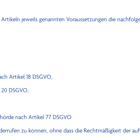
n Artikeln jeweils genannten Voraussetzungen die nachfol
ach Artikel 18 DSGVO,
el 20 DSGVO,
ehörde nach Artikel 77 DSGVO
 widerrufen zu können, ohne dass die Rechtmäßigkeit der au