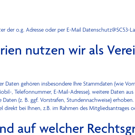
er der o.g. Adresse oder per E-Mail
Datenschutz@SC53-La
ien nutzen wir als Vere
ner Daten gehören insbesondere Ihre Stammdaten (wie Vo
bil-, Telefonnummer, E-Mail-Adresse), weitere Daten aus de
 Daten (z. B. ggf. Vorstrafen, Stundennachweise) erhoben.
l direkt bei Ihnen, z.B. im Rahmen des Mitgliedsantrages
nd auf welcher Rechtsg