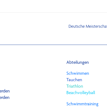
Deutsche Meistersch
Abteilungen
Schwimmen
Tauchen
Triathlon
erden
Beachvolleyball
erden
Schwimmtraining