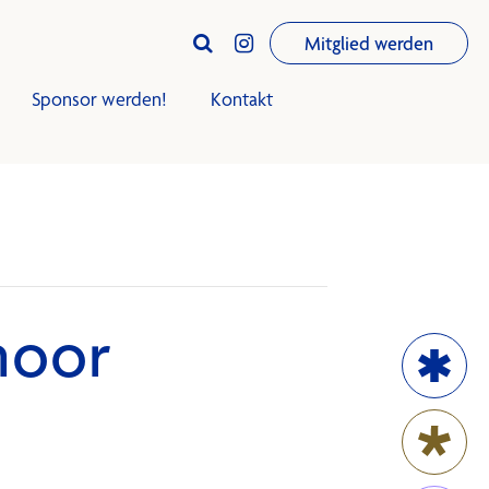
Mitglied werden


Sponsor werden!
Kontakt
iningsplan
Trainingsplan
Club-Infos
moor
Termine
News