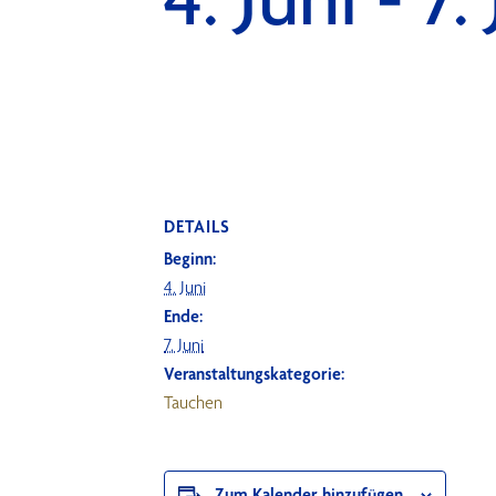
DETAILS
Beginn:
4. Juni
Ende:
7. Juni
Veranstaltungskategorie:
Tauchen
Zum Kalender hinzufügen