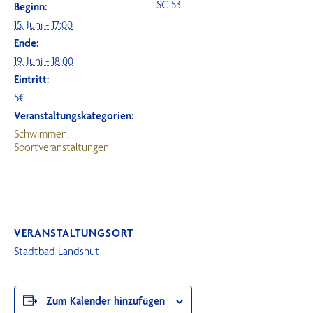
SC 53
Beginn:
15. Juni - 17:00
Ende:
19. Juni - 18:00
Eintritt:
5€
Veranstaltungskategorien:
Schwimmen
,
Sportveranstaltungen
VERANSTALTUNGSORT
Stadtbad Landshut
Zum Kalender hinzufügen