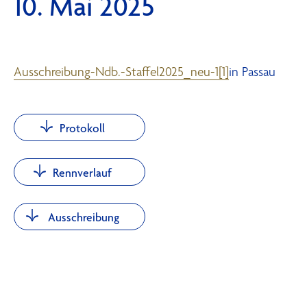
10. Mai 2025
Ausschreibung-Ndb.-Staffel2025_neu-1[1]
in Passau
Protokoll
Rennverlauf
Ausschreibung