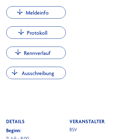
Meldeinfo
Protokoll
Rennverlauf
Ausschreibung
DETAILS
VERANSTALTER
BSV
Beginn:
11. Juli - 8:00