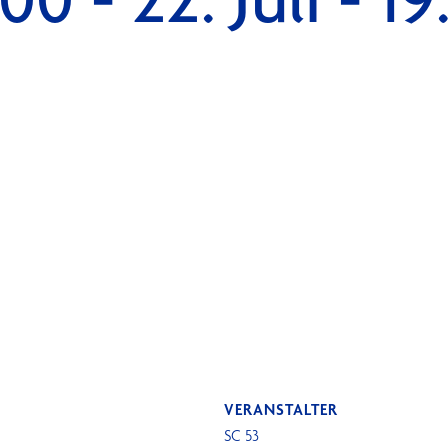
VERANSTALTER
SC 53