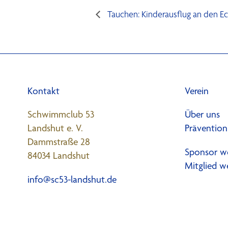
Tauchen: Kinderausflug an den E
Kontakt
Verein
Schwimmclub 53
Über uns
Landshut e. V.
Prävention
Dammstraße 28
Sponsor w
84034 Landshut
Mitglied w
info@sc53-landshut.de