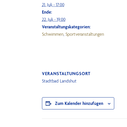
21. Juli - 17:00
Ende:
22. Juli - 19:00
Veranstaltungskategorien:
Schwimmen
,
Sportveranstaltungen
VERANSTALTUNGSORT
Stadtbad Landshut
Zum Kalender hinzufügen