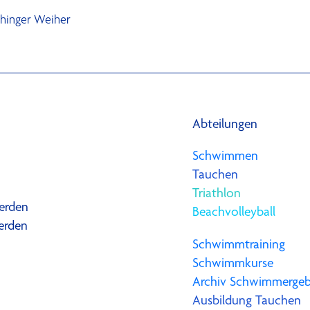
chinger Weiher
Abteilungen
Schwimmen
Tauchen
Triathlon
erden
Beachvolleyball
erden
Schwimmtraining
Schwimmkurse
Archiv Schwimmergeb
Ausbildung Tauchen