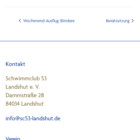
Wochenend-Ausflug: Blindsee
Beiratssitzung
Kontakt
Schwimmclub 53
Landshut e. V.
Dammstraße 28
84034 Landshut
info@sc53-landshut.de
Verein