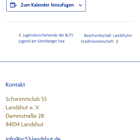
Zum Kalender hinzufügen
Jugendwochenende der BLTV
Beachvolleyball: Landshuter
Jugend am Steinberger See
Stadtmeisterschaft
Kontakt
Schwimmclub 53
Landshut e. V.
Dammstraße 28
84034 Landshut
info@sc53-landshut.de