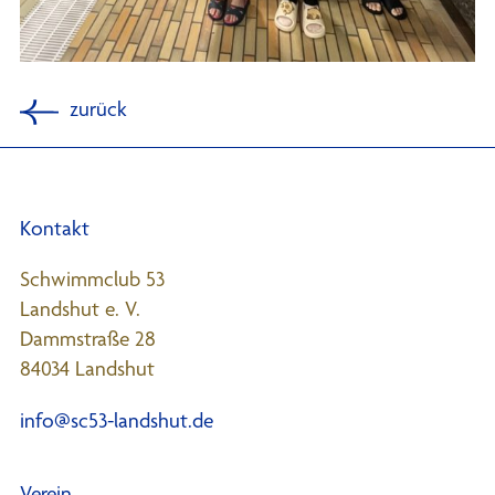
zurück
Kontakt
Schwimmclub 53
Landshut e. V.
Dammstraße 28
84034 Landshut
info@sc53-landshut.de
Verein