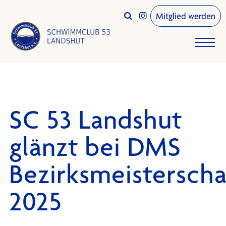
Mitglied werden


SC 53 Landshut
glänzt bei DMS
Bezirksmeistersch
2025