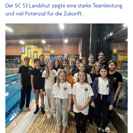
Der SC 53 Landshut zeigte eine starke Teamleistung
und viel Potenzial für die Zukunft.