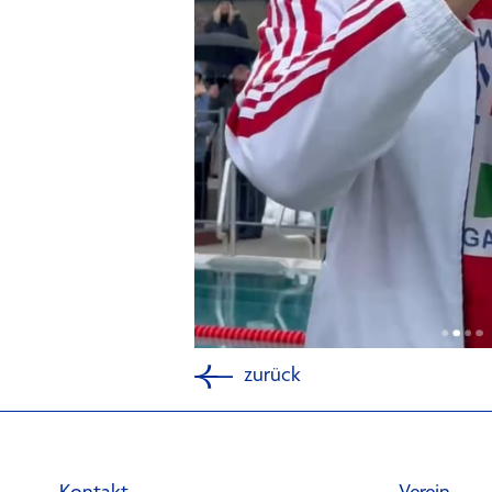
zurück
Kontakt
Verein