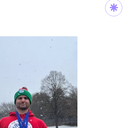
Trau Dich!