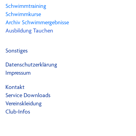
Schwimmtraining
Schwimmkurse
Archiv Schwimmergebnisse
Ausbildung Tauchen
Sonstiges
Datenschutzerklärung
Impressum
Kontakt
Service Downloads
Vereinskleidung
Club-Infos