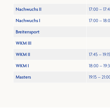
Nachwuchs II
17:00 – 17:
Nachwuchs I
17:00 – 18:
Breitensport
WKM III
WKM II
17:45 – 19:1
WKM I
18:00 – 19:
Masters
19:15 – 21:0