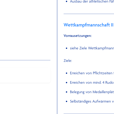
Ausbau der athletischen Fä
Wettkampfmannschaft II (c
Vorrausetzungen:
siehe Ziele Wettkampfmann
Ziele:
Erreichen von Pflichtzeiten
Erreichen von mind. 4 Rud
Belegung von Medaillenplät
Selbständiges Aufwärmen v