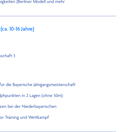
higkeiten (Berliner Modell und mehr
a. 10-16 Jahre)
schaft 3
 für die Bayerische Jahrgangsmeisterschaft
olphpunkten in 2 Lagen (ohne 50m)
zen bei der Niederbayerischen
or Training und Wettkampf