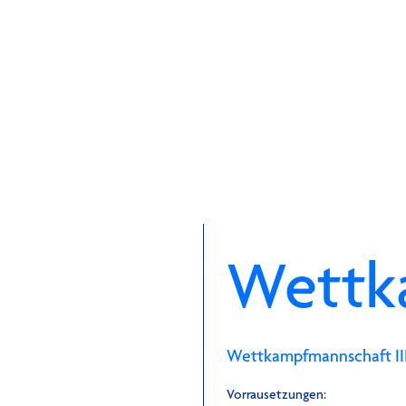
Wettk
Wettkampfmannschaft III (
Vorrausetzungen: