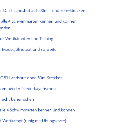
 des SC 53 Landshut auf 100m – und 50m-Strecken
r alle 4 Schwimmarten kennen und können
Wenden
or Wettkämpfen und Training
er Modell)Blindtext und so weiter
s SC 53 Landshut ohne 50m-Strecken
tzen bei der Niederbayerischen
erecht beherrschen
r alle 4 Schwimmarten kennen und können
d Wettkampf (ruhig mit Übungskarte)