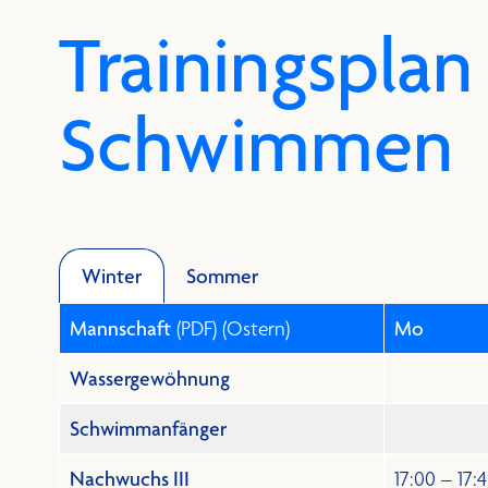
Trainingsplan
Schwimmen
Sommer
Winter
Mannschaft
(PDF)
(Ostern)
Mo
Wassergewöhnung
Schwimmanfänger
Nachwuchs III
17:00 – 17: