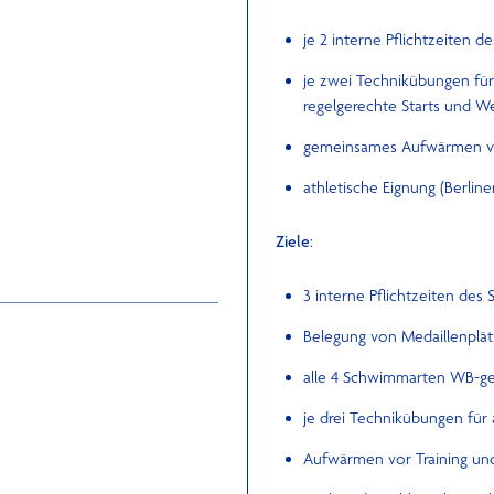
je 2 interne Pflichtzeiten
je zwei Technikübungen fü
regelgerechte Starts und 
gemeinsames Aufwärmen v
athletische Eignung (Berlin
Ziele
:
3 interne Pflichtzeiten de
Belegung von Medaillenplä
alle 4 Schwimmarten WB-g
je drei Technikübungen fü
Aufwärmen vor Training un