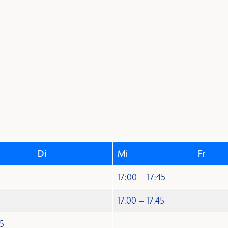
Di
Mi
Fr
17:00 – 17:45
17.00 – 17.45
45