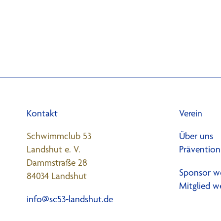
Kontakt
Verein
Schwimmclub 53
Über uns
Landshut e. V.
Prävention
Dammstraße 28
Sponsor w
84034 Landshut
Mitglied w
info@sc53-landshut.de