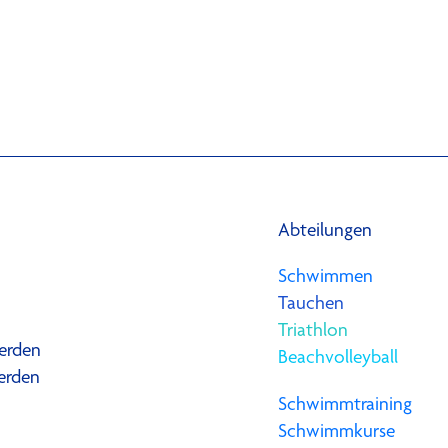
Abteilungen
Schwimmen
Tauchen
Triathlon
erden
Beachvolleyball
erden
Schwimmtraining
Schwimmkurse